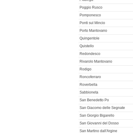
Poggio Rusco
Pomponesco
Ponti sul Mincio
Porto Mantovano
Quingentole
Quistello
Redondesco
Rivarolo Mantovano
Rodigo
Roncoferraro
Roverbella
Sabbioneta
San Benedetto Po
San Giacomo delle Segnate
San Giorgio Bigarello
San Giovanni del Dosso
San Martino dall'Argine