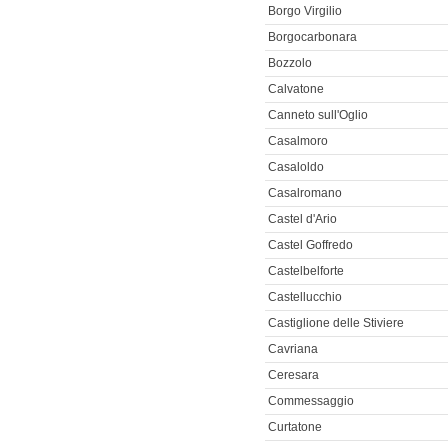
Borgo Virgilio
Borgocarbonara
Bozzolo
Calvatone
Canneto sull'Oglio
Casalmoro
Casaloldo
Casalromano
Castel d'Ario
Castel Goffredo
Castelbelforte
Castellucchio
Castiglione delle Stiviere
Cavriana
Ceresara
Commessaggio
Curtatone