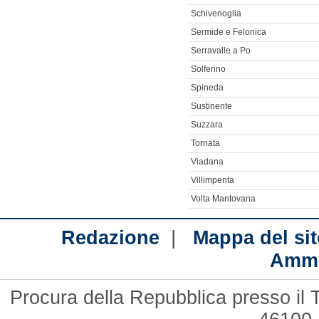
Schivenoglia
Sermide e Felonica
Serravalle a Po
Solferino
Spineda
Sustinente
Suzzara
Tornata
Viadana
Villimpenta
Volta Mantovana
|
Redazione
Mappa del sit
Ammi
Procura della Repubblica presso il 